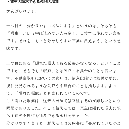
買主の請求できる権利の増加
があげられます。
一つ目の「分かりやすい民法にする」というのは、そもそも
「瑕疵」という字は読めない人も多く、日常では使わない言葉
です。それを、もっと分かりやすい言葉に変えよう、という意
味です。
二つ目にある「隠れた瑕疵である必要がなくなる」ということ
ですが、そもそも「瑕疵」とは欠陥・不具合のことを言いま
す。不動産取引においての意味は、購入段階では気付かずに、
後に発見されるような欠陥や不具合のことを指します。よっ
て、「隠れた瑕疵」とも言われているのです。
この隠れた瑕疵は、従来の民法では立証するのが難しいという
問題がありました。そこで新民法では、買主は隠れた瑕疵に限
らず債務不履行を追及できる権利を得ました。
分かりやすく言うと、新民法では契約書に「書かれていたかど