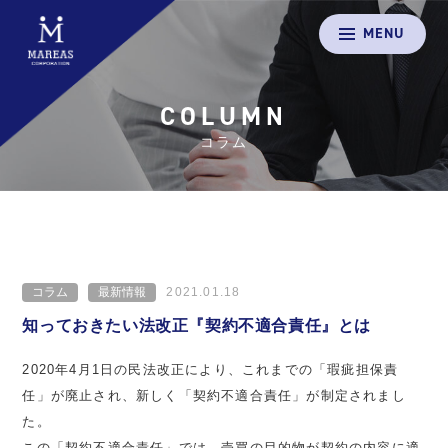
MENU
COLUMN
コラム
コラム
最新情報
2021.01.18
知っておきたい法改正『契約不適合責任』とは
2020年4月1日の民法改正により、これまでの「瑕疵担保責
任」が廃止され、新しく「契約不適合責任」が制定されまし
た。
この「契約不適合責任」では、売買の目的物が契約の内容に適