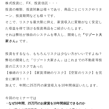
株式投資に、FX、投資信託・・・
投資の種類、投資対象は様々であり、商品ごとにリスクやリタ
ーン、投資期間なども様々です。
そこで、リスクを最大限に抑え、家賃収入に変動がなく安定し
た収益を得て頂ける投資商品をご紹介いたします。
それは弊社が独自のシステムを導入し、開発した
『リゾート大
家さん』
です。
投資をするなら、もちろんリスクは少ない方がいいですよね？
弊社の開発した『リゾート大家さん』はこれまでの不動産等投
資の三大リスクであった
【修繕のリスク】【家賃滞納のリスク】【空室のリスク】を完
全に解消！！！
加えて、年間に25万円の家賃収入を10年間保証いたします。
今回のセミナーでは
なぜ10年間、25万円のお家賃を10年間保証できるのか