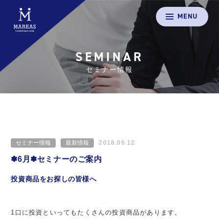
MENU
SEMINAR
セミナー情報
セミナー情報
最新情報
2018.06.12
✽6月✽セミナーのご案内
投資商品をお探しの皆様へ
1口に投資といってもたくさんの投資商品があります。