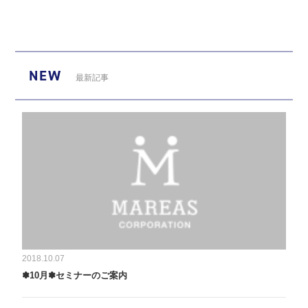
NEW
最新記事
2018.10.07
✽10月✽セミナーのご案内