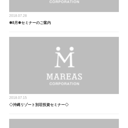
2018.07.28
✽8月✽セミナーのご案内
2018.07.15
◇沖縄リゾート別荘投資セミナー◇