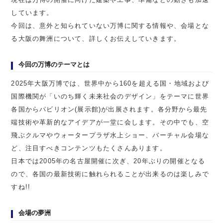
しています。
今回は、意外と知られていない万博に関する情報や、会場とな
る大阪の舞洲について、詳しくお伝えしていきます。
今回の万博のテーマとは
2025年大阪万博では、世界中から160を超える国・地域および
国際機関が「いのち輝く未来社会のデザイン」をテーマに世界
各国からパビリオン(展示館)が出展されます。各分野から最先
端技術や革新的なアイデアが一堂に会します。その中でも、空
飛ぶクルマやウォータープラザ水上ショー、バーチャル会場な
ど、注目すべきコンテンツもたくさんあります。
日本では2005年の名古屋開催に次ぎ、20年ぶりの開催となる
ので、各国の最新技術に触れられることが出来るのは楽しみで
すね!!
会場の夢洲