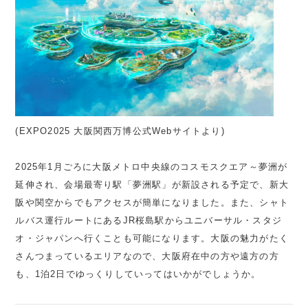
(EXPO2025 大阪関西万博公式Webサイトより)
2025年1月ごろに大阪メトロ中央線のコスモスクエア～夢洲が
延伸され、会場最寄り駅「夢洲駅」が新設される予定で、新大
阪や関空からでもアクセスが簡単になりました。また、シャト
ルバス運行ルートにあるJR桜島駅からユニバーサル・スタジ
オ・ジャパンへ行くことも可能になります。大阪の魅力がたく
さんつまっているエリアなので、大阪府在中の方や遠方の方
も、1泊2日でゆっくりしていってはいかがでしょうか。