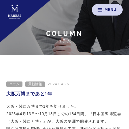
MENU
COLUMN
コラム
コラム
最新情報
2024.04.26
大阪万博まであと1年
大阪・関西万博まで1年を切りました。
2025年4月13日〜10月13日までの184日間、『日本国際博覧会
（大阪・関西万博）』が、大阪の夢洲で開催されます。
現在は万博の開催に向けた建築や工事、準備などの動きも加速