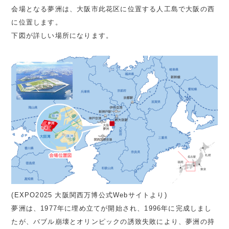
会場となる夢洲は、大阪市此花区に位置する人工島で大阪の西
に位置します。
下図が詳しい場所になります。
(EXPO2025 大阪関西万博公式Webサイトより)
夢洲は、1977年に埋め立てが開始され、1996年に完成しまし
たが、バブル崩壊とオリンピックの誘致失敗により、夢洲の持