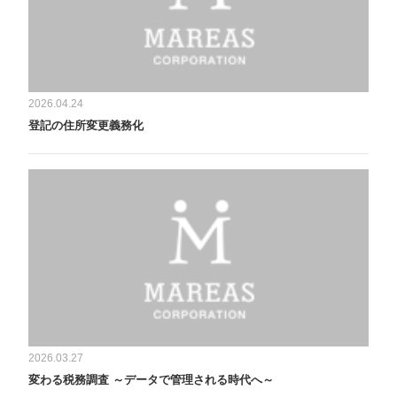
2026.04.24
登記の住所変更義務化
2026.03.27
変わる税務調査 ～データで管理される時代へ～