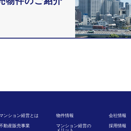
売物件のご紹介
マンション経営とは
物件情報
会社情報
不動産販売事業
マンション経営の
採用情報
メリット