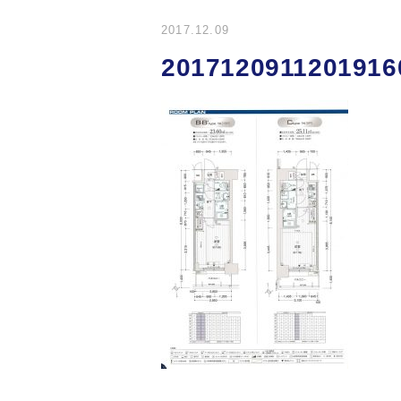
2017.12.09
2017120911201916