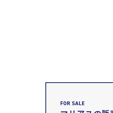
FOR SALE