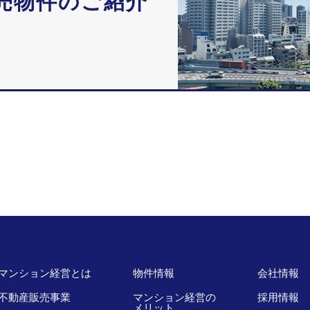
売物件のご紹介
マンション経営とは
物件情報
会社情報
不動産販売事業
マンション経営の
採用情報
メリット