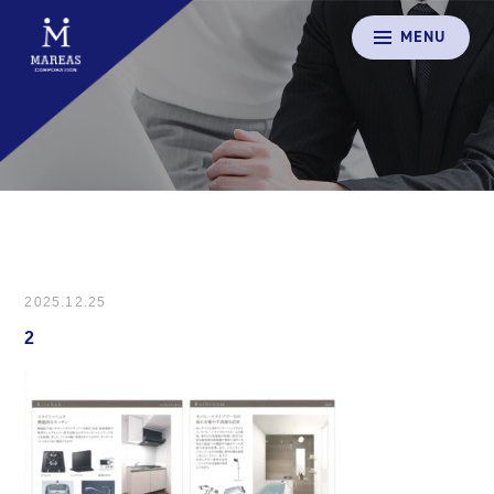
MENU
2025.12.25
2