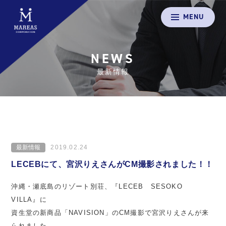
MENU
NEWS
最新情報
最新情報
2019.02.24
LECEBにて、宮沢りえさんがCM撮影されました！！
沖縄・瀬底島のリゾート別荘、『LECEB SESOKO
VILLA』に
資生堂の新商品「NAVISION」のCM撮影で宮沢りえさんが来
られました。