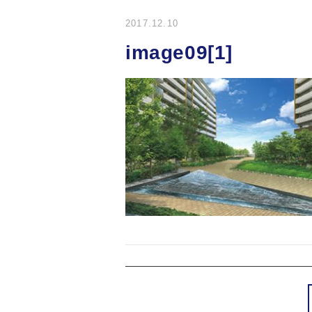
2017.12.10
image09[1]