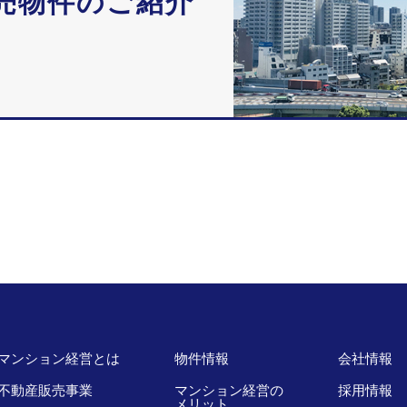
売物件のご紹介
マンション経営とは
物件情報
会社情報
不動産販売事業
マンション経営の
採用情報
メリット