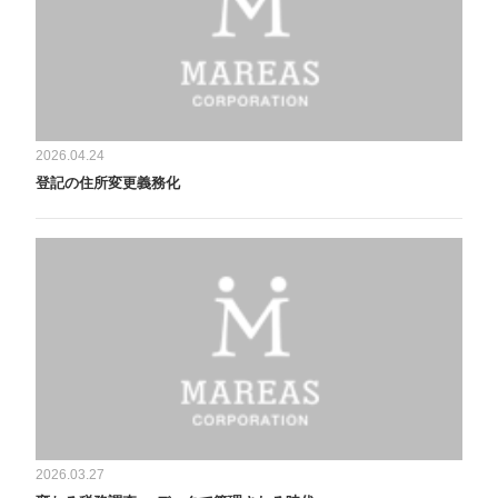
2026.04.24
登記の住所変更義務化
2026.03.27