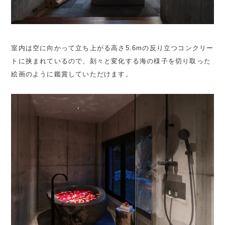
室内は空に向かって立ち上がる高さ5.6mの反り立つコンクリー
トに挟まれているので、刻々と変化する海の様子を切り取った
絵画のように鑑賞していただけます。