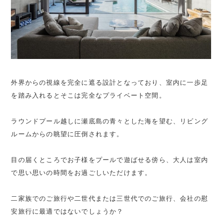
外界からの視線を完全に遮る設計となっており、室内に一歩足
を踏み入れるとそこは完全なプライベート空間。
ラウンドプール越しに瀬底島の青々とした海を望む、リビング
ルームからの眺望に圧倒されます。
目の届くところでお子様をプールで遊ばせる傍ら、大人は室内
で思い思いの時間をお過ごしいただけます。
二家族でのご旅行や二世代または三世代でのご旅行、会社の慰
安旅行に最適ではないでしょうか？