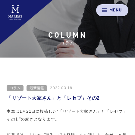
MENU
COLUMN
コラム
コラム
最新情報
2022.03.18
「リゾート大家さん」と「レセブ」その2
本章は1月21日に投稿した“「リゾート大家さん」と「レセブ」
その1 ”の続きとなります。
前章では、「レセブ誕生までの経緯」をお話しましたが、本章