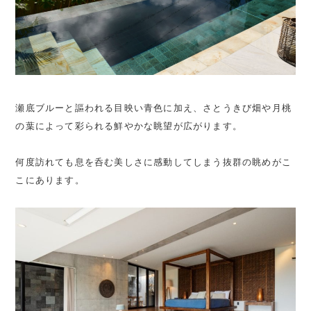
瀬底ブルーと謳われる目映い青色に加え、さとうきび畑や月桃
の葉によって彩られる鮮やかな眺望が広がります。
何度訪れても息を呑む美しさに感動してしまう抜群の眺めがこ
こにあります。