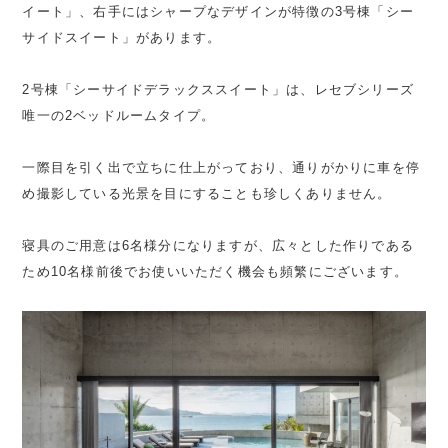
イート」、右手にはシャープなデザインが特徴の3号棟「シー
サイドスイート」があります。
2号棟「シーサイドデラックススイート」は、レセブシリーズ
唯一の2ベッドルームタイプ。
一際目を引く出で立ちに仕上がっており、通りがかりに車を停
め撮影している光景を目にすることも珍しくありません。
寝具のご用意は6名様分になりますが、広々とした作りである
ため10名様前後でお使いいただく機会も頻繁にございます。