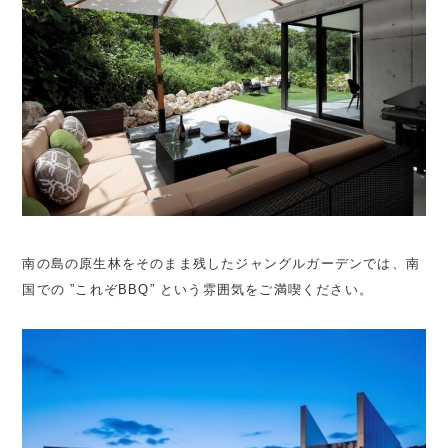
南の島の原生林をそのまま残したジャングルガーデンでは、南
国での ”これぞBBQ” という雰囲気をご満喫ください。