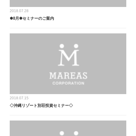
2018.07.28
✽8月✽セミナーのご案内
2018.07.15
◇沖縄リゾート別荘投資セミナー◇