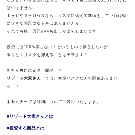
ばいけません。
１ヶ月や２ヶ月程度なら、リスクに備えて準備をしていれば特
に大きな問題になる事はありませんが、
それでも数十万円の持ち出しが出てしまいます。
投資には100％損しない！というものは存在しないが、
限りなくリスクを抑えることは出来ます！
弊社が独自に企画・開発した
リゾート大家さん
では、空室リスクなんて
関係ありませ
ん！！
本セミナーでは詳細についてご説明いたします。
■リゾート大家さんとは
■投資する商品とは