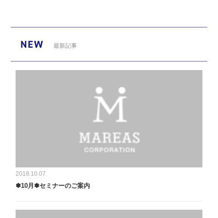
NEW
最新記事
2018.10.07
✽10月✽セミナーのご案内