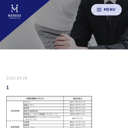
MENU
2023.09.29
1