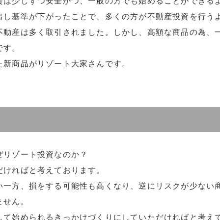
資は少しずつ安全かつ、一般の方でも始めることができる
出し基準が下がったことで、多くの方が不動産投資を行う
不動産は多く取引されました。しかし、高額な商品の為、
です。
た新商品がリゾート大家さんです。
ぜリゾート投資なのか？
だければと考えております。
い一方、損をする可能性も高くなり、逆にリスクが少ない
ません。
して始められるきっかけづくりにしていただければと考え