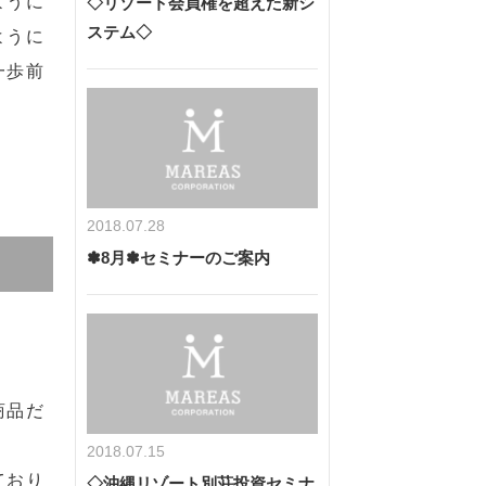
ように
◇リゾート会員権を超えた新シ
ステム◇
ように
一歩前
2018.07.28
✽8月✽セミナーのご案内
商品だ
2018.07.15
ており
◇沖縄リゾート別荘投資セミナ