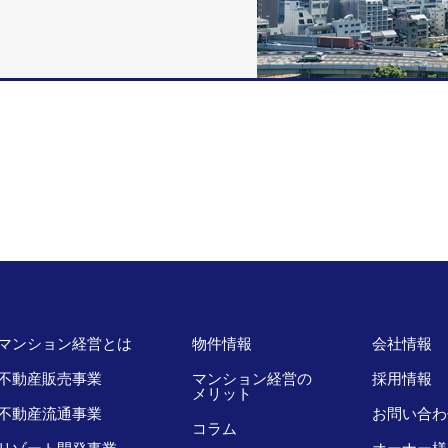
マンション経営とは
物件情報
会社情報
不動産販売事業
マンション経営の
採用情報
メリット
不動産流通事業
お問い合わ
コラム