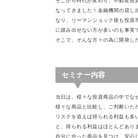
そこから時代が変わり、不動産投
なってきました！金融機関の貸し
なり、リーマンショック後も投資
に踏み出せない方が多いのも事実
そこで、そんな方々の為に開発し
セミナー内容
当日は、様々な投資商品の中でな
様々な商品と比較し、ご判断いた
リスクを追えば得られる利益も多
と、得られる利益はほとんどあり
自分に合った商品を見つけ、安心