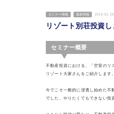
セミナー情報
最新情報
2018.02.26
リゾート別荘投資し
セミナー概要
不動産投資における、「空室のリ
リゾート大家さんをご紹介します
今でこそ一般的に浸透し始めた不
でした。やりたくてもできない投