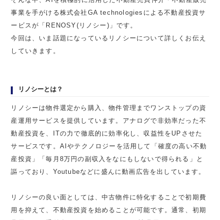
事業を手がける株式会社GA technologiesによる不動産投資サ
ービスが「RENOSY(リノシー)」です。
今回は、いま話題になっているリノシーについて詳しくお伝え
していきます。
リノシーとは？
リノシーは物件選定から購入、物件管理までワンストップの資
産運用サービスを提供しています。アナログで非効率だった不
動産投資を、ITの力で徹底的に効率化し、収益性をUPさせた
サービスです。AIやテクノロジーを活用して「確度の高い不動
産投資」「毎月8万円の副収入をなにもしないで得られる」と
謳っており、Youtubeなどに盛んに動画広告を出しています。
リノシーの良い面としては、中古物件に特化することで初期費
用を抑えて、不動産投資を始めることが可能です。通常、初期