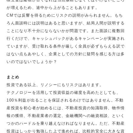
が増えるため、途中から上がることもあります。
CMでは反響を得るためにリスクの説明がみられません。もち
ろん面談時には説明はあると思いますが、結局人間が説明する
ことになり不十分にならないかが問題です。また面談に複数回
行くだけで、キャッシュバックがあるキャンペーンが実施され
ていますが、受け取れる条件が厳しく全員が必ずもらえる訳で
はない点もあやしく、企業としての方針に疑問を感じる方は多
いのではないでしょうか？
まとめ
投資である以上、リノシーにもリスクはあります。
テクノロジーを活用して投資収益の確度を高めたとしても、
100％利益が出ることを保証されるわけではありません。不動
産投資を初心者が始めるには、不動産投資の知識取得、物件情
報の獲得、不動産業者の選定、金融機関への融資相談、といく
つかのハードルを乗り越えなければなりません。ただ、不動産
投資はしっかり勉強した上で進めれば、比較的安全に大きな資