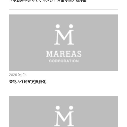
「不動産を売ってください」営業が増える理由
2026.04.24
登記の住所変更義務化