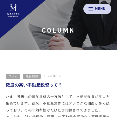
MENU
COLUMN
コラム
コラム
最新情報
2024.06.28
確度の高い不動産投資って？
いま、将来への資産形成の一方法として、不動産投資が注目を
集めています。従来、不動産業界にはアナログな側面が多く残
っており、その非効率性がたびたび指摘されてきました。
そんな中、AIを積極的に活用した不動産売買仲介・不動産販売