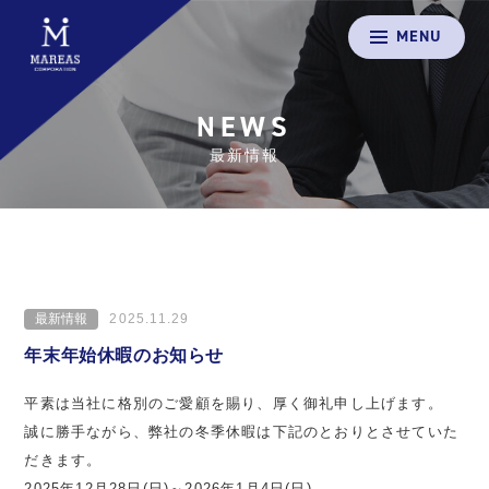
MENU
NEWS
最新情報
最新情報
2025.11.29
年末年始休暇のお知らせ
平素は当社に格別のご愛顧を賜り、厚く御礼申し上げます。
誠に勝手ながら、弊社の冬季休暇は下記のとおりとさせていた
だきます。
2025年12月28日(日)～2026年1月4日(日)