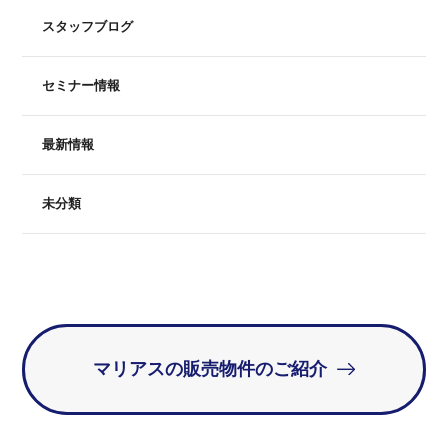
スタッフブログ
セミナー情報
最新情報
未分類
マリアスの販売物件のご紹介