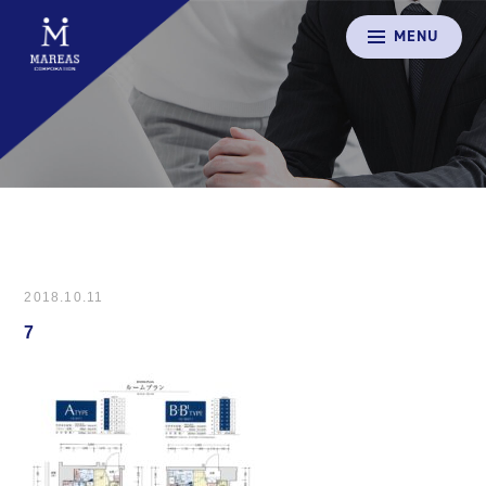
MENU
2018.10.11
7