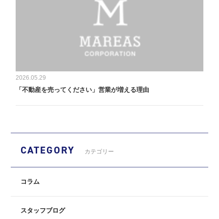
2026.05.29
「不動産を売ってください」営業が増える理由
CATEGORY
カテゴリー
コラム
スタッフブログ