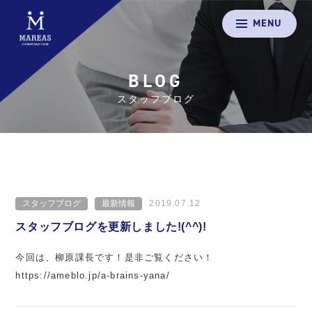
MENU
BLOG
スタッフブログ
スタッフブログ
最新情報
2019.07.12
スタッフブログを更新しました!(^^)!
今回は、柳原課長です！是非ご覧ください！
https://ameblo.jp/a-brains-yana/