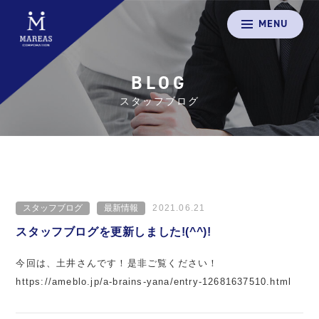
MENU
BLOG
スタッフブログ
スタッフブログ
最新情報
2021.06.21
スタッフブログを更新しました!(^^)!
今回は、土井さんです！是非ご覧ください！
https://ameblo.jp/a-brains-yana/entry-12681637510.html