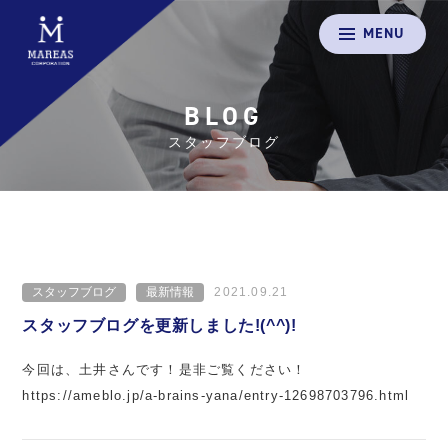
MENU
BLOG
スタッフブログ
スタッフブログ
最新情報
2021.09.21
スタッフブログを更新しました!(^^)!
今回は、土井さんです！是非ご覧ください！
https://ameblo.jp/a-brains-yana/entry-12698703796.html