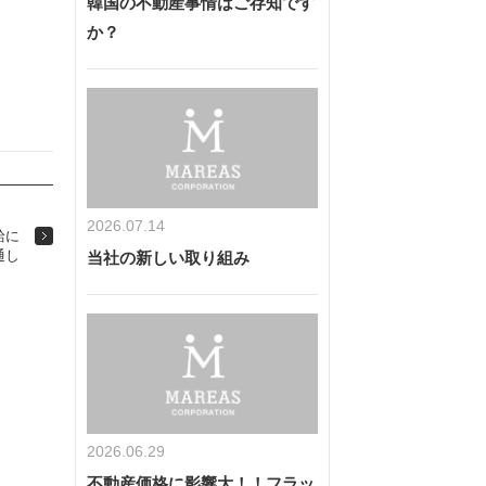
韓国の不動産事情はご存知です
か？
2026.07.14
給に
通し
当社の新しい取り組み
2026.06.29
不動産価格に影響大！！フラッ