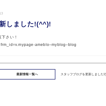
13
ました!(^^)!
覧下さい！
a/?frm_id=v.mypage-ameblo–myblog–blog
最新情報一覧へ
スタッフブログを更新しました!(^^