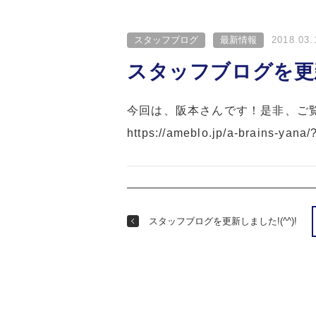
スタッフブログ
最新情報
2018.03.
スタッフブログを更新し
今回は、阪本さんです！是非、ご
https://ameblo.jp/a-brains-yan
スタッフブログを更新しました!(^^)!