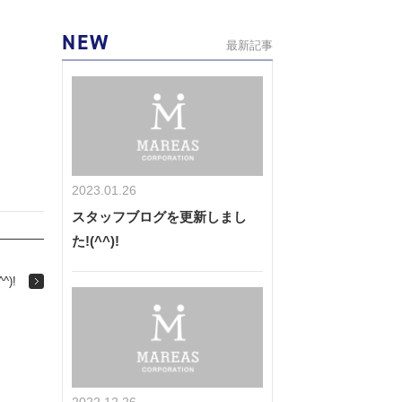
NEW
最新記事
2023.01.26
スタッフブログを更新しまし
た!(^^)!
)!
2022.12.26