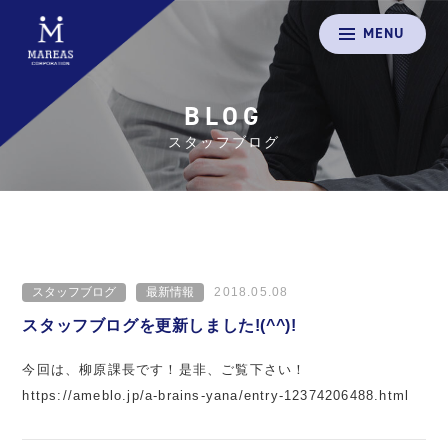
MENU
BLOG
スタッフブログ
スタッフブログ
最新情報
2018.05.08
スタッフブログを更新しました!(^^)!
今回は、柳原課長です！是非、ご覧下さい！
https://ameblo.jp/a-brains-yana/entry-12374206488.html