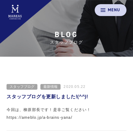
MENU
BLOG
スタッフブログ
スタッフブログ
最新情報
2020.05.22
スタッフブログを更新しました!(^^)!
今回は、柳原部長です！是非ご覧ください！
https://ameblo.jp/a-brains-yana/