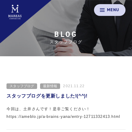
MENU
BLOG
スタッフブログ
スタッフブログ
最新情報
2021.11.22
スタッフブログを更新しました!(^^)!
今回は、土井さんです！是非ご覧ください！
https://ameblo.jp/a-brains-yana/entry-12711332413.html